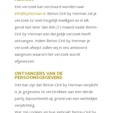
Een verzoek kan verstuurd worden naar
info@byherman.nl
. Beton-Ciré by Herman zal je
verzoek zo snel mogelijk inwilligen en in elk
geval niet later dan één (1) maand nadat Beton-
Ciré by Herman een dergelijk verzoek heeft
ontvangen. Indien Beton-Ciré by Herman je
verzoek afwijst zullen wij in ons antwoord
aangeven waarom het verzoek wordt
afgewezen.
ONTVANGERS VAN DE
PERSOONSGEGEVENS
Het kan zijn dat Beton-Ciré by Herman verplicht
is je gegevens te verstrekken aan een derde
partij, bijvoorbeeld op grond van een wettelijke
verplichting.
Wat zijn cookies en hoe gebruikt Beton-Ciré by