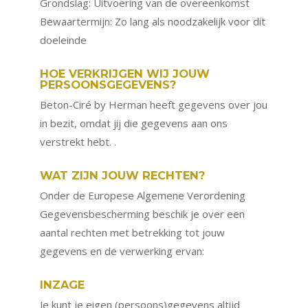
Grondslag: Uitvoering van de overeenkomst
Bewaartermijn: Zo lang als noodzakelijk voor dit
doeleinde
HOE VERKRIJGEN WIJ JOUW
PERSOONSGEGEVENS?
Beton-Ciré by Herman heeft gegevens over jou
in bezit, omdat jij die gegevens aan ons
verstrekt hebt. .
WAT ZIJN JOUW RECHTEN?
Onder de Europese Algemene Verordening
Gegevensbescherming beschik je over een
aantal rechten met betrekking tot jouw
gegevens en de verwerking ervan:
INZAGE
Je kunt je eigen (persoons)gegevens altijd