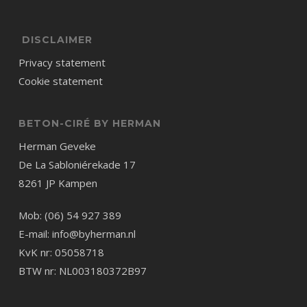
DISCLAIMER
Privacy statement
Cookie statement
BETON-CIRÉ BY HERMAN
Herman Geveke
De La Sabloniérekade 17
8261 JP Kampen
Mob: (06) 54 927 389
E-mail:
info@byherman.nl
KvK nr: 05058718
BTW nr: NL003180372B97