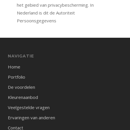
het gebied van privacybescherming. In
Nederland is dit de Autoriteit
Persoonsgegevens
NAVIGATIE
Home
Portfolio
De voordelen
Kleurenaanbod
Veelgestelde vragen
Ervaringen van anderen
Contact